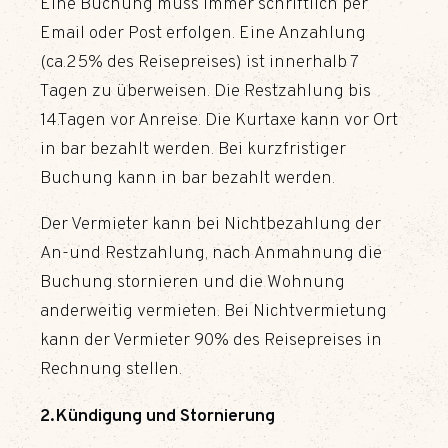
Eine Buchung muss immer schriftlich per
Email oder Post erfolgen. Eine Anzahlung
(ca.25% des Reisepreises) ist innerhalb 7
Tagen zu überweisen. Die Restzahlung bis
14.Tagen vor Anreise. Die Kurtaxe kann vor Ort
in bar bezahlt werden. Bei kurzfristiger
Buchung kann in bar bezahlt werden.
Der Vermieter kann bei Nichtbezahlung der
An-und Restzahlung, nach Anmahnung die
Buchung stornieren und die Wohnung
anderweitig vermieten. Bei Nichtvermietung
kann der Vermieter 90% des Reisepreises in
Rechnung stellen.
2.Kündigung und Stornierung