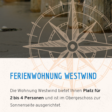
FERIENWOHNUNG WESTWIND
Die Wohnung Westwind bietet Ihnen
Platz für
2 bis 4 Personen
und ist im Obergeschoss zur
Sonnenseite ausgerichtet.