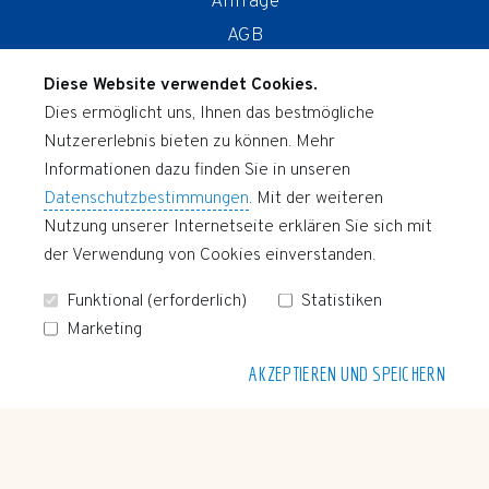
Anfrage
AGB
Storno
Diese Website verwendet Cookies.
Dies ermöglicht uns, Ihnen das bestmögliche
UNSERE FERIENWOHNUNGEN
Nutzererlebnis bieten zu können. Mehr
Nordwind
Informationen dazu finden Sie in unseren
Ostwind
Datenschutzbestimmungen
. Mit der weiteren
Nutzung unserer Internetseite erklären Sie sich mit
Südwind
der Verwendung von Cookies einverstanden.
Westwind
Funktional (erforderlich)
Statistiken
Marketing
AKZEPTIEREN UND SPEICHERN