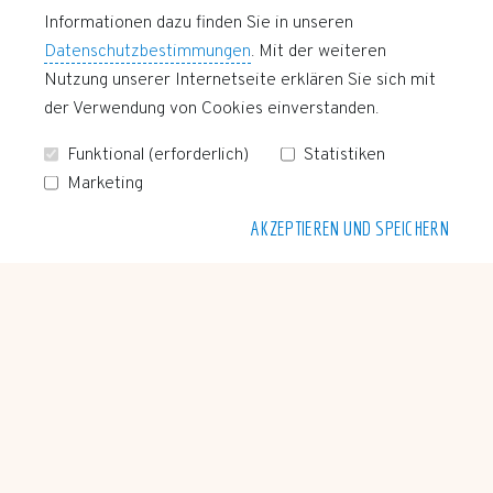
Nordwind
Informationen dazu finden Sie in unseren
Ostwind
Datenschutzbestimmungen
. Mit der weiteren
Nutzung unserer Internetseite erklären Sie sich mit
Südwind
der Verwendung von Cookies einverstanden.
Westwind
Funktional (erforderlich)
Statistiken
Marketing
AKZEPTIEREN UND SPEICHERN